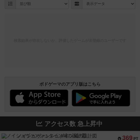
検索結果が存在しないか、評価したゲームが未登録のユーザーです
ボドゲーマのアプリ版はこちら
アクセス数 急上昇中
ノイシュヴァンシュタイン城の設計図
369
PT