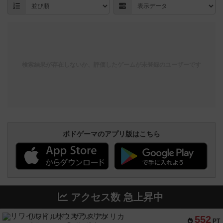
検索結果が存在しないか、評価したゲームが未登録のユーザーです
ボドゲーマのアプリ版はこちら
アクセス数 急上昇中
リワイルド：サウスアメリカ
552
PT