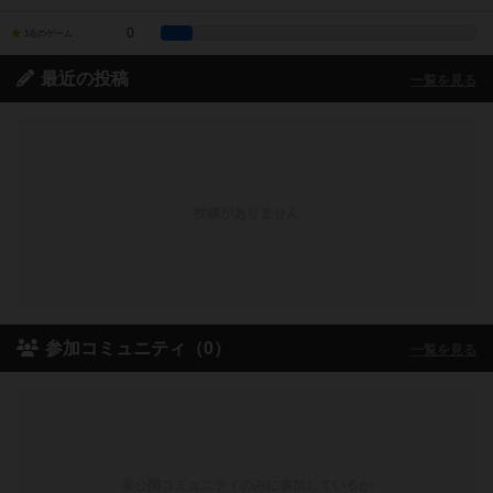
0
1点のゲーム
最近の投稿
一覧を見る
投稿がありません
参加コミュニティ（0）
一覧を見る
非公開コミュニティのみに参加しているか