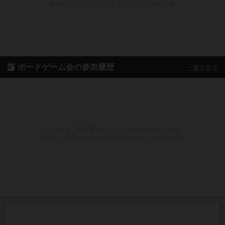
参加しているコミュニティがないユーザーです
ボードゲーム会の参加履歴
一覧を見る
クローズ会（非公開コミュニティのボードゲーム会）
のみか、参加したボードゲーム会がないユーザーです