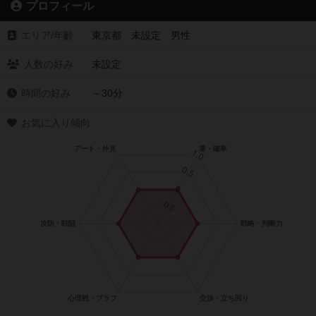
プロフィール
エリア/年齡
東京都 未設定 男性
人数の好み
未設定
時間の好み
～30分
お気に入り傾向