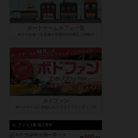
ボードゲームカフェ一覧
ボドゲが遊べる店舗を全国500店舗以上掲載中
ボドファン
ボードゲームに特化したクラウドファンディング
アクセス数 急上昇中
スチームローラーズ
686
PT