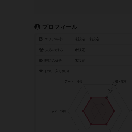
プロフィール
エリア/年齡
未設定 未設定
人数の好み
未設定
時間の好み
未設定
お気に入り傾向