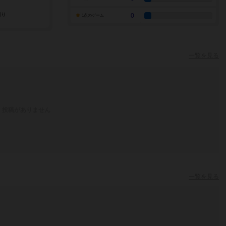
0
1点のゲーム
一覧を見る
投稿がありません
一覧を見る