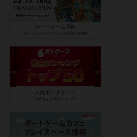
ボードゲーム通販
オンラインストアで7,500商品を販売中
人気ボードゲーム
総合おすすめランキング