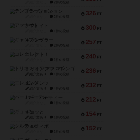
紹介文なし
2件の投稿
テンプテーション
326
PT
紹介文なし
2件の投稿
アマナイト
300
PT
紹介文なし
1件の投稿
ギャンブラー
257
PT
紹介文なし
2件の投稿
コレクト！
240
PT
紹介文なし
1件の投稿
トリオンフ ア マレンゴ
236
PT
紹介文あり
1件の投稿
エレメンツ
232
PT
紹介文あり
4件の投稿
バー！パーティー
212
PT
紹介文なし
1件の投稿
ギョッと
154
PT
紹介文あり
1件の投稿
クルティボ
152
PT
紹介文なし
1件の投稿