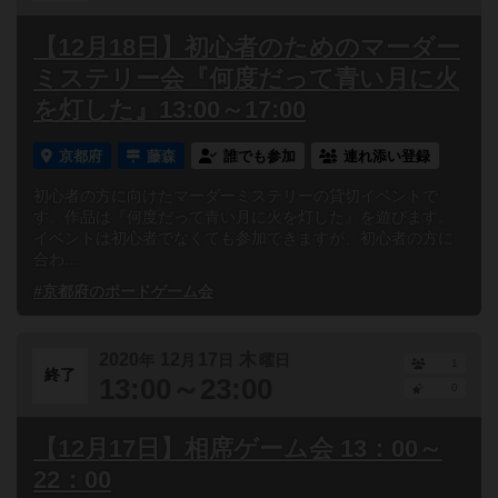
【12月18日】初心者のためのマーダー
ミステリー会『何度だって青い月に火
を灯した』13:00～17:00
京都府
藤森
誰でも参加
連れ添い登録
初心者の方に向けたマーダーミステリーの貸切イベントで
す。作品は『何度だって青い月に火を灯した』を遊びます。
イベントは初心者でなくても参加できますが、初心者の方に
合わ...
#京都府のボードゲーム会
2020
12
17
木
年
月
日
曜日
1
終了
13:00～23:00
0
【12月17日】相席ゲーム会 13：00～
22：00