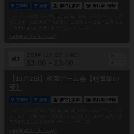
京都府
藤森
誰でも参加
連れ添い登録
ボードゲームスペースLight and Geekのゲーム会イベントに
なります。京阪本線《藤森駅》北口改札からは徒歩15秒！京
都市伏見区にあるボードゲームスペースで、...
#京都府のボードゲーム会
2020
11
02
月
年
月
日
曜日
1
終了
13:00～23:00
0
【11月2日】相席ゲーム会【軽量級の
部】
京都府
藤森
誰でも参加
連れ添い登録
ボードゲームスペースLight and Geekのゲーム会イベントに
なります。京阪本線《藤森駅》北口改札からは徒歩15秒！京
都市伏見区にあるボードゲームスペースで、...
#京都府のボードゲーム会