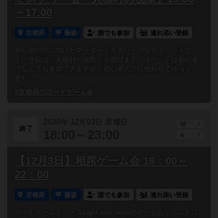
～17:00
京都府
藤森
誰でも参加
連れ添い登録
初心者の方に向けたマーダーミステリーの貸切イベントで
す。作品は『人狼村の祝祭』を遊びます。イベントは初心者
でなくても参加できますが、初心者の方に合わせてゆっくり
進行...
#京都府のボードゲーム会
2020
12
03
木
年
月
日
曜日
1
終了
18:00～23:00
0
【12月3日】相席ゲーム会 18：00～
22：00
京都府
藤森
誰でも参加
連れ添い登録
ボードゲームスペースLight and Geekのゲーム会イベントに