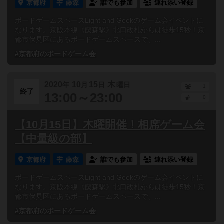
京都府
藤森
誰でも参加
連れ添い登録
ボードゲームスペースLight and Geekのゲーム会イベントに
なります。京阪本線《藤森駅》北口改札からは徒歩15秒！京
都市伏見区にあるボードゲームスペースで、...
#京都府のボードゲーム会
2020
10
15
木
年
月
日
曜日
1
終了
13:00～23:00
0
【10月15日】木曜開催！相席ゲーム会
【中量級の部】
京都府
藤森
誰でも参加
連れ添い登録
ボードゲームスペースLight and Geekのゲーム会イベントに
なります。京阪本線《藤森駅》北口改札からは徒歩15秒！京
都市伏見区にあるボードゲームスペースで、...
#京都府のボードゲーム会