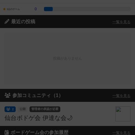
0
1点のゲーム
最近の投稿
一覧を見る
投稿がありません
参加コミュニティ（1）
一覧を見る
公開
管理者の承認が必要
2
仙台ボドゲ会 伊達な会🌙
ボードゲーム会の参加履歴
一覧を見る