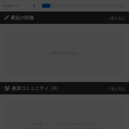
0
1点のゲーム
最近の投稿
一覧を見る
投稿がありません
参加コミュニティ（0）
一覧を見る
非公開コミュニティのみに参加しているか
参加しているコミュニティがないユーザーです