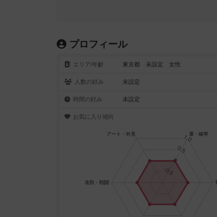
プロフィール
エリア/年齡
東京都 未設定 女性
人数の好み
未設定
時間の好み
未設定
お気に入り傾向