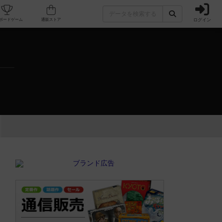
ログイン
カフェ/店舗
人気ボードゲーム
通販ストア