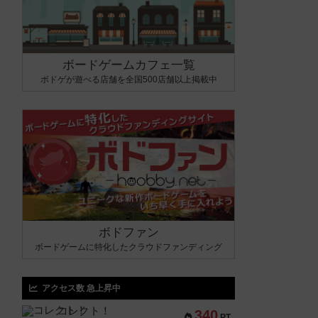
ボードゲームカフェ一覧
ボドゲが遊べる店舗を全国500店舗以上掲載中
ボドファン
ボードゲームに特化したクラウドファンディング
アクセス数 急上昇中
コレクト！
340
PT