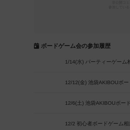
非公開コミ
参加している
ボードゲーム会の参加履歴
1/14(水) パーティーゲ