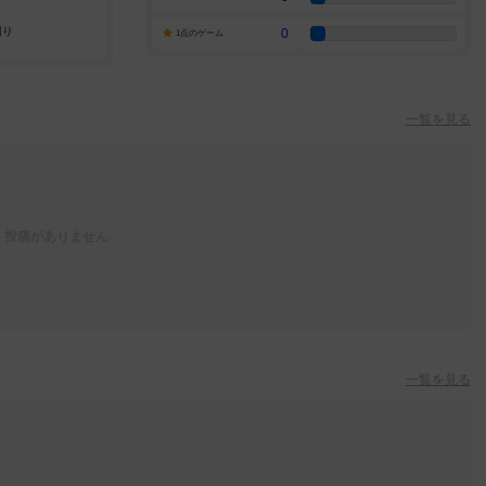
0
1点のゲーム
一覧を見る
投稿がありません
一覧を見る