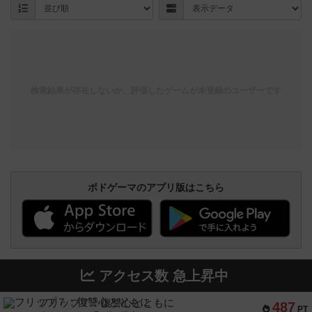
検索結果が存在しないか、評価したゲームが未登録のユーザーです
ボドゲーマのアプリ版はこちら
アクセス数 急上昇中
フリップ７：復讐心とともに
487
PT