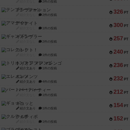
紹介文なし
2件の投稿
テンプテーション
326
PT
紹介文なし
2件の投稿
アマナイト
300
PT
紹介文なし
1件の投稿
ギャンブラー
257
PT
紹介文なし
2件の投稿
コレクト！
240
PT
紹介文なし
1件の投稿
トリオンフ ア マレンゴ
236
PT
紹介文あり
1件の投稿
エレメンツ
232
PT
紹介文あり
4件の投稿
バー！パーティー
212
PT
紹介文なし
1件の投稿
ギョッと
154
PT
紹介文あり
1件の投稿
クルティボ
152
PT
紹介文なし
1件の投稿