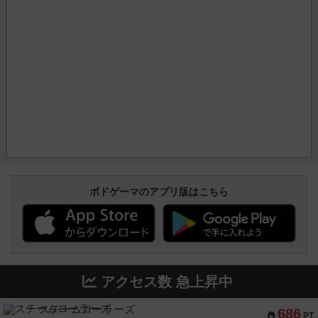
ボドゲーマのアプリ版はこちら
アクセス数 急上昇中
スチームローラーズ
686
PT