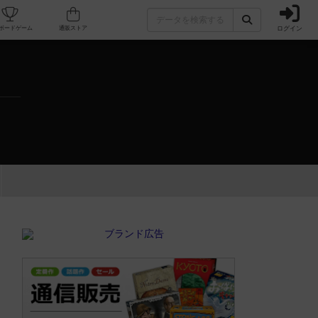
ログイン
カフェ/店舗
人気ボードゲーム
通販ストア