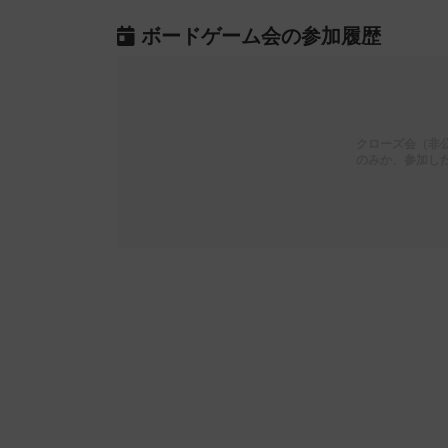
ボードゲーム会の参加履歴
クローズ会（非
のみか、参加し