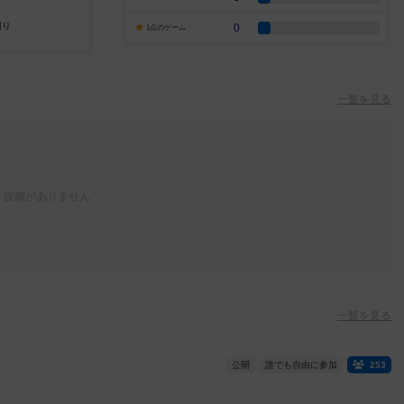
0
1点のゲーム
一覧を見る
投稿がありません
一覧を見る
公開
誰でも自由に参加
253