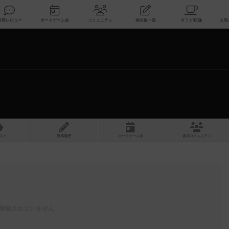
索
新着レビュー
ボードゲーム会
コミュニティ
掲示板一覧
スト
投稿履歴
ボ
ー
ドゲ
ーム
会
参加
コミュニティ
登録されていません