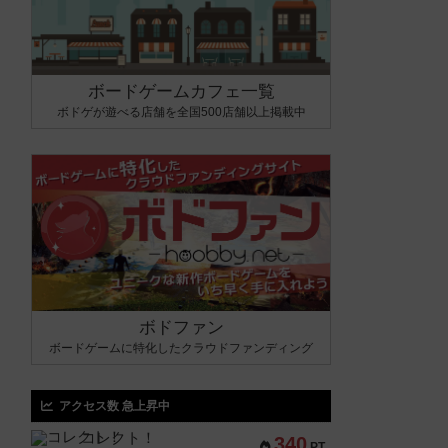
ボードゲームカフェ一覧
ボドゲが遊べる店舗を全国500店舗以上掲載中
ボドファン
ボードゲームに特化したクラウドファンディング
アクセス数 急上昇中
コレクト！
340
PT