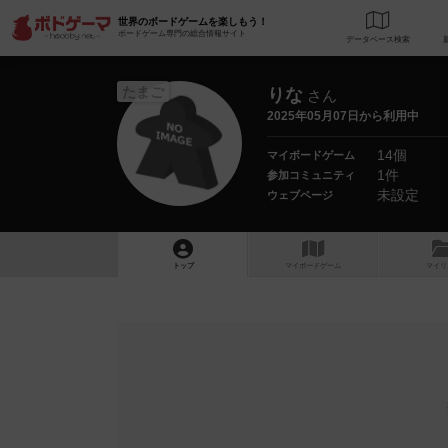
世界のボードゲームを楽しもう！
ボードゲーム専門の総合情報サイト
データベース
検
たまご
りな
さん
2025年05月07日から利用中
14個
マイボードゲーム
1件
参加コミュニティ
未設定
ウェブページ
トップ
マイボードゲーム
マイリ