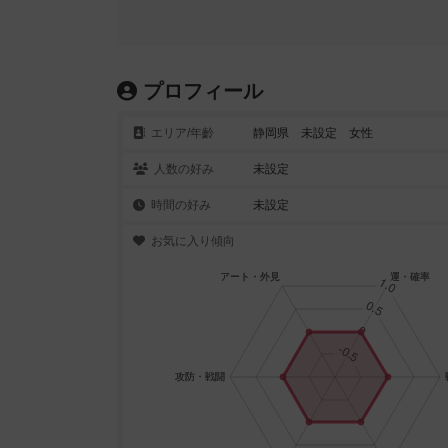
プロフィール
エリア/年齡
静岡県 未設定 女性
人数の好み
未設定
時間の好み
未設定
お気に入り傾向