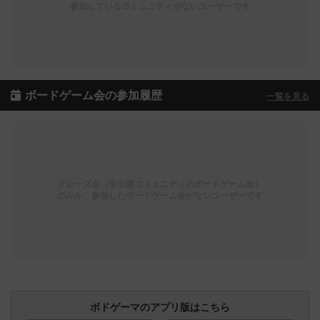
参加しているコミュニティがないユーザーです
ボードゲーム会の参加履歴
一覧を見る
クローズ会（非公開コミュニティのボードゲーム会）
のみか、参加したボードゲーム会がないユーザーです
ボドゲーマのアプリ版はこちら