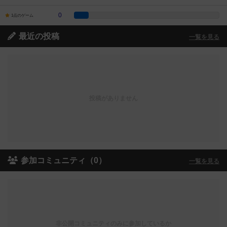
0
1点のゲーム
最近の投稿
一覧を見る
投稿がありません
参加コミュニティ（0）
一覧を見る
非公開コミュニティのみに参加しているか