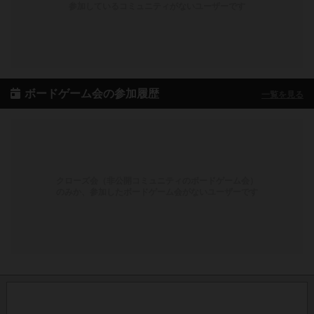
参加しているコミュニティがないユーザーです
ボードゲーム会の参加履歴
一覧を見る
クローズ会（非公開コミュニティのボードゲーム会）
のみか、参加したボードゲーム会がないユーザーです