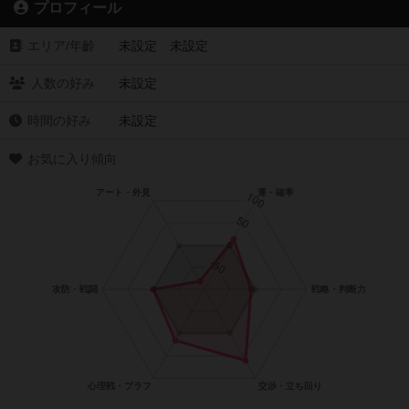
プロフィール
エリア/年齡
未設定 未設定
人数の好み
未設定
時間の好み
未設定
お気に入り傾向