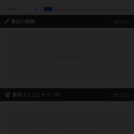
0
1点のゲーム
最近の投稿
一覧を見る
投稿がありません
参加コミュニティ（0）
一覧を見る
非公開コミュニティのみに参加しているか