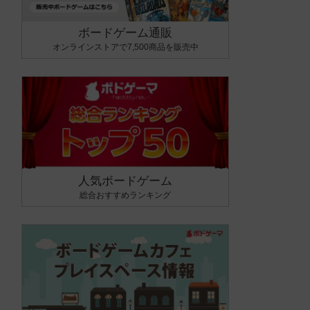
ボードゲーム通販
オンラインストアで7,500商品を販売中
人気ボードゲーム
総合おすすめランキング