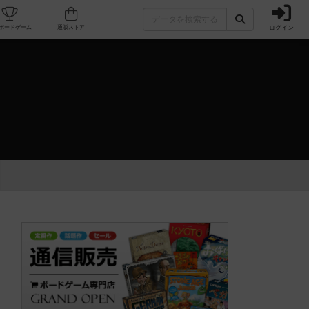
ログイン
カフェ/店舗
人気ボードゲーム
通販ストア