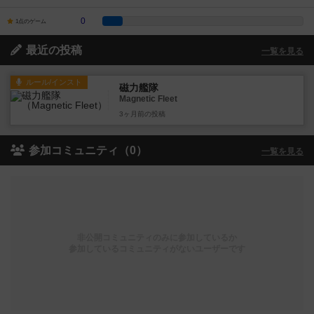
0
1点のゲーム
最近の投稿
一覧を見る
ルール/インスト
磁力艦隊
Magnetic Fleet
3ヶ月前
の投稿
参加コミュニティ（0）
一覧を見る
非公開コミュニティのみに参加しているか
参加しているコミュニティがないユーザーです