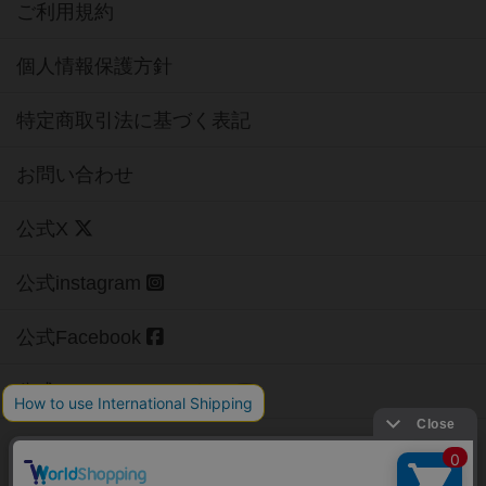
ご利用規約
個人情報保護方針
特定商取引法に基づく表記
お問い合わせ
公式X
公式instagram
公式Facebook
公式YouTubeチャンネル
Copyright (c)
【ボドゲーマ】ボードゲームの総合情報サイト
All rights reserved.