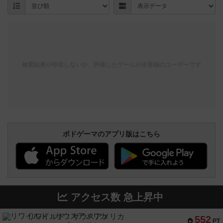
検索結果が存在しないか、評価したゲームが未登録のユーザーです
ボドゲーマのアプリ版はこちら
アクセス数 急上昇中
リワイルド：サウスアメリカ
552
PT