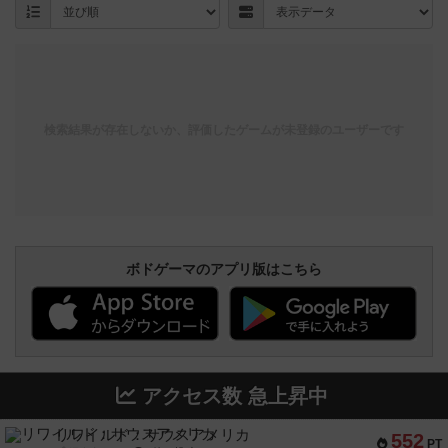
検索結果が存在しないか、評価したゲームが未登録のユーザーです
ボドゲーマのアプリ版はこちら
アクセス数 急上昇中
リワイルド：サウスアメリカ
552
PT