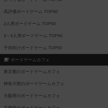
高評価ボードゲーム TOP50
2人用ボードゲーム TOP50
3～4人用ボードゲーム TOP50
子供向けボードゲーム TOP50
ボードゲームカフェ
東京都のボードゲームカフェ
神奈川県のボードゲームカフェ
大阪府のボードゲームカフェ
京都府のボードゲームカフェ