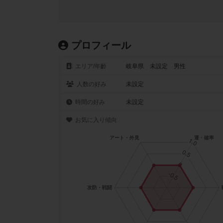
プロフィール
エリア/年齡
岐阜県 未設定 男性
人数の好み
未設定
時間の好み
未設定
お気に入り傾向