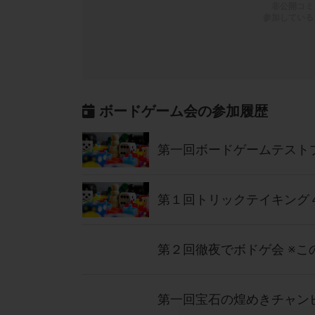
非公開コミ
参加している
ボードゲーム会の参加履歴
第一回ボードゲームテスト
第一回宝石の煌めきチャン