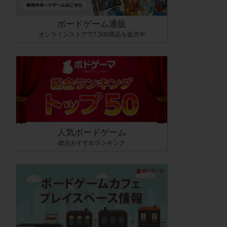
ボードゲーム通販
オンラインストアで7,500商品を販売中
人気ボードゲーム
総合おすすめランキング