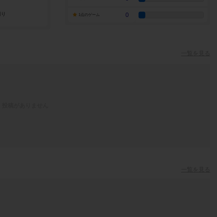
0
1点のゲーム
一覧を見る
投稿がありません
一覧を見る