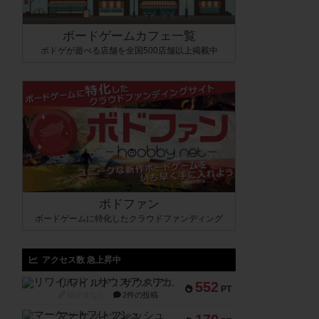
ボードゲームカフェ一覧
ボドゲが遊べる店舗を全国500店舗以上掲載中
ボドファン
ボードゲームに特化したクラウドファンディング
アクセス数 急上昇中
リワイルド：サウスアメリカ
552
PT
紹介文なし
2件の投稿
マーケットフレッシュ