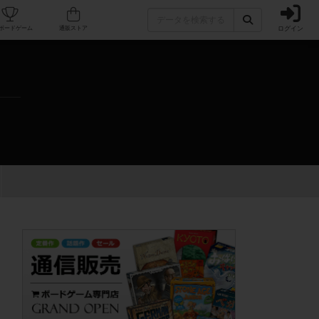
ログイン
カフェ/店舗
人気ボードゲーム
通販ストア