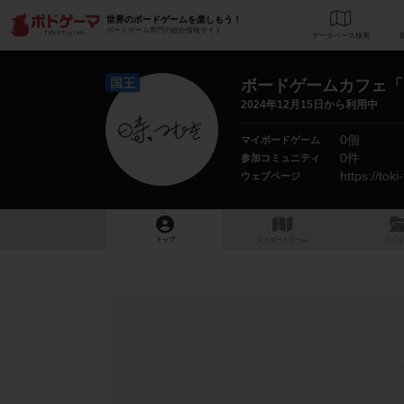
世界のボードゲームを楽しもう！
ボードゲーム専門の総合情報サイト
データベース
検
国王
ボードゲームカフェ「
2024年12月15日から利用中
0個
マイボードゲーム
0件
参加コミュニティ
https://tok
ウェブページ
トップ
マイボードゲーム
マイリ