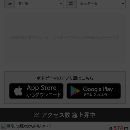
検索結果が存在しないか、マイボードゲームが未登録のユーザーです
ボドゲーマのアプリ版はこちら
アクセス数 急上昇中
無限まちがいさがし
574
PT