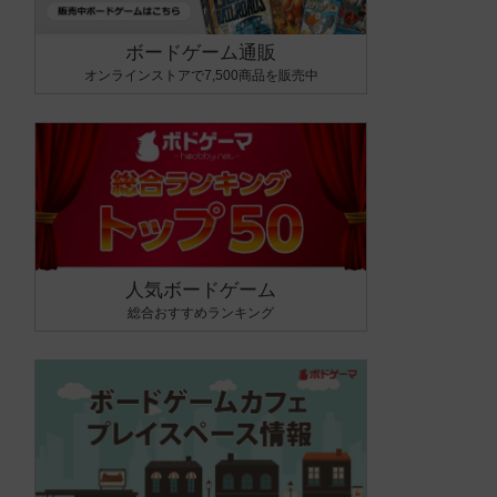
ボードゲーム通販
オンラインストアで7,500商品を販売中
人気ボードゲーム
総合おすすめランキング