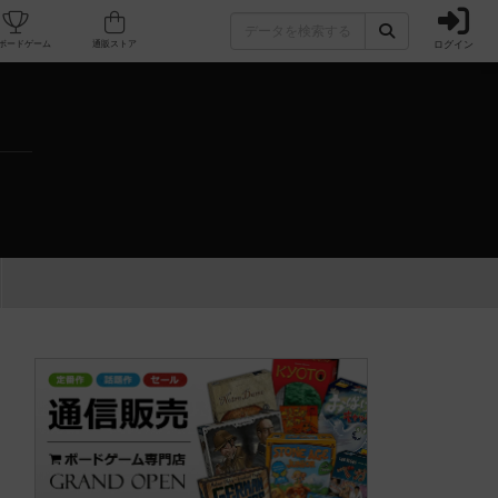
ログイン
カフェ/店舗
人気ボードゲーム
通販ストア