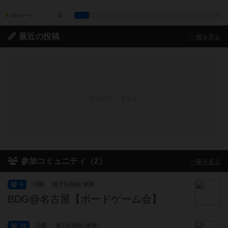
0
1点のゲーム
最近の投稿
一覧を見る
投稿がありません
参加コミュニティ（2）
一覧を見る
公開
誰でも自由に参加
5
BDG@名古屋【ボードゲーム会】
公開
誰でも自由に参加
28