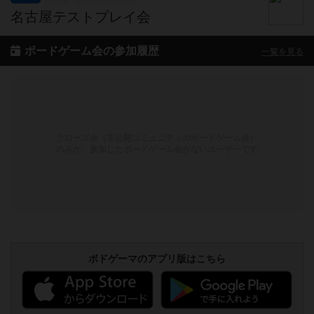
名古屋テストプレイ会
ボードゲーム会の参加履歴
一覧を見る
クローズ会（非公開コミュニティのボードゲーム会）
のみか、参加したボードゲーム会がないユーザーです
ボドゲーマのアプリ版はこちら