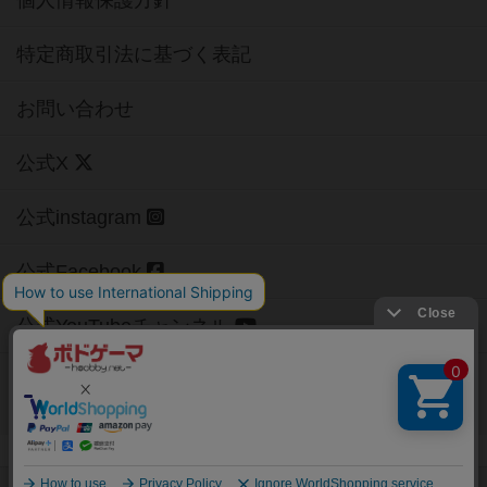
個人情報保護方針
特定商取引法に基づく表記
お問い合わせ
公式X
公式instagram
公式Facebook
公式YouTubeチャンネル
Copyright (c)
【ボドゲーマ】ボードゲームの総合情報サイト
All rights reserved.