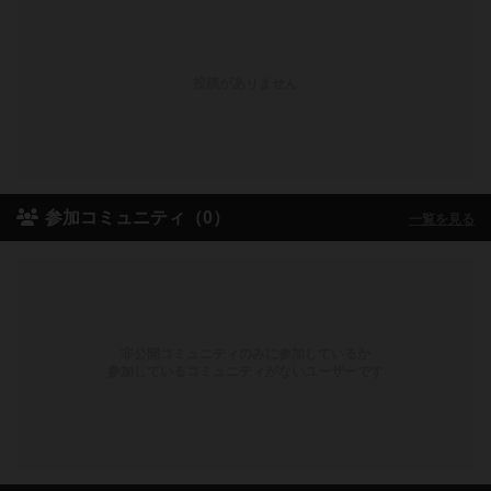
投稿がありません
参加コミュニティ（0）
一覧を見る
非公開コミュニティのみに参加しているか
参加しているコミュニティがないユーザーです