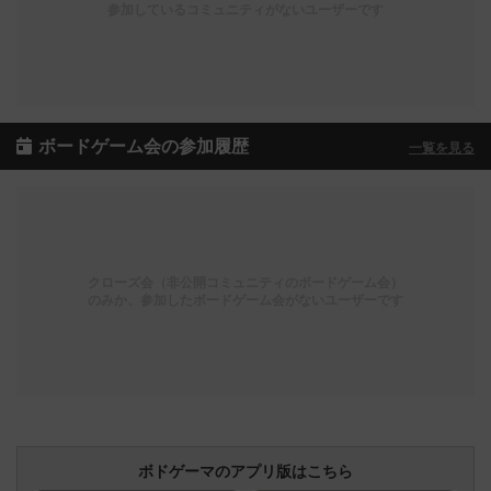
参加しているコミュニティがないユーザーです
ボードゲーム会の参加履歴
一覧を見る
クローズ会（非公開コミュニティのボードゲーム会）
のみか、参加したボードゲーム会がないユーザーです
ボドゲーマのアプリ版はこちら