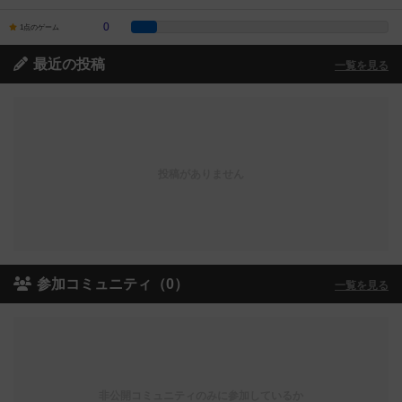
0
1点のゲーム
最近の投稿
一覧を見る
投稿がありません
参加コミュニティ（0）
一覧を見る
非公開コミュニティのみに参加しているか