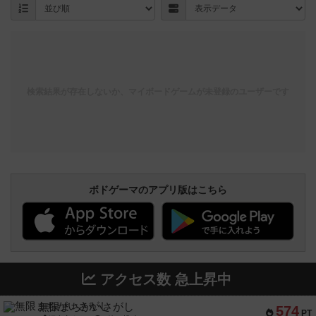
検索結果が存在しないか、マイボードゲームが未登録のユーザーです
ボドゲーマのアプリ版はこちら
アクセス数 急上昇中
無限まちがいさがし
574
PT