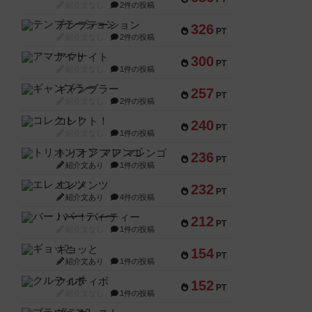
紹介文なし
2件の投稿
テンプテーション
326
PT
紹介文なし
2件の投稿
アマナイト
300
PT
紹介文なし
1件の投稿
ギャンブラー
257
PT
紹介文なし
2件の投稿
コレクト！
240
PT
紹介文なし
1件の投稿
トリオンフ ア マレンゴ
236
PT
紹介文あり
1件の投稿
エレメンツ
232
PT
紹介文あり
4件の投稿
バー！パーティー
212
PT
紹介文なし
1件の投稿
ギョッと
154
PT
紹介文あり
1件の投稿
クルティボ
152
PT
紹介文なし
1件の投稿