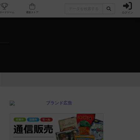
ログイン
カフェ/店舗
人気ボードゲーム
通販ストア