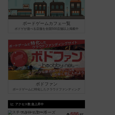
ボードゲームカフェ一覧
ボドゲが遊べる店舗を全国500店舗以上掲載中
ボドファン
ボードゲームに特化したクラウドファンディング
アクセス数 急上昇中
スチームローラーズ
686
PT