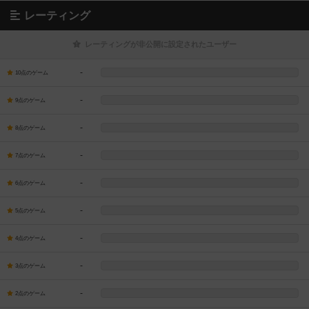
レーティング
レーティングが非公開に設定されたユーザー
-
10点のゲーム
-
9点のゲーム
-
8点のゲーム
-
7点のゲーム
-
6点のゲーム
-
5点のゲーム
-
4点のゲーム
-
3点のゲーム
-
2点のゲーム