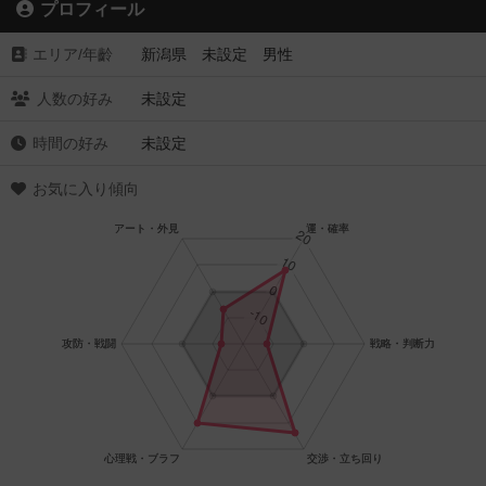
プロフィール
エリア/年齡
新潟県 未設定 男性
人数の好み
未設定
時間の好み
未設定
お気に入り傾向