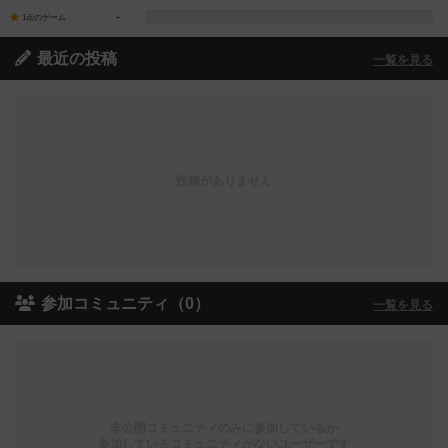
-
1点のゲーム
最近の投稿
一覧を見る
投稿がありません
参加コミュニティ（0）
一覧を見る
非公開コミュニティのみに参加しているか
参加しているコミュニティがないユーザーです