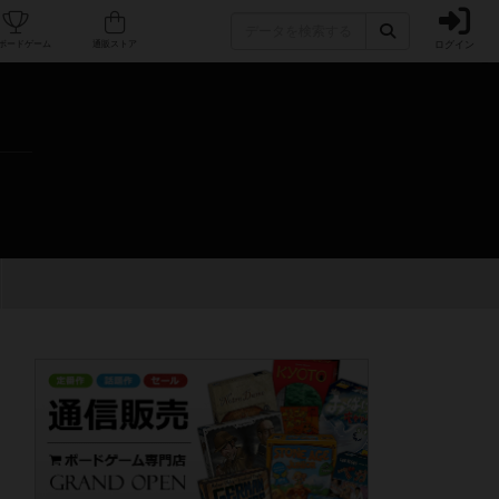
ログイン
カフェ/店舗
人気ボードゲーム
通販ストア