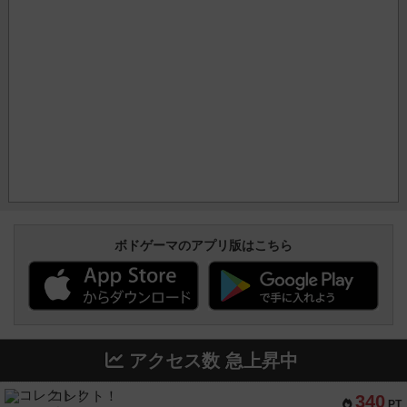
ボドゲーマのアプリ版はこちら
アクセス数 急上昇中
コレクト！
340
PT