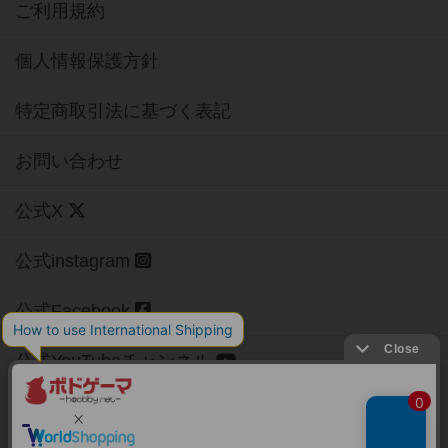
ご利用規約
個人情報保護方針
特定商取引法に基づく表記
お問い合わせ
公式X
公式instagram
公式Facebook
公式YouTubeチャンネル
Copyright (c)
【ボドゲーマ】ボードゲームの総合情報サイト
All rights reserved.