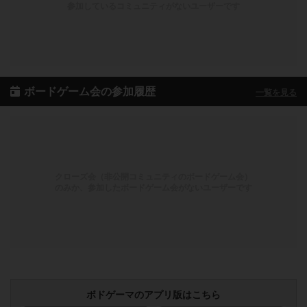
参加しているコミュニティがないユーザーです
ボードゲーム会の参加履歴
一覧を見る
クローズ会（非公開コミュニティのボードゲーム会）
のみか、参加したボードゲーム会がないユーザーです
ボドゲーマのアプリ版はこちら