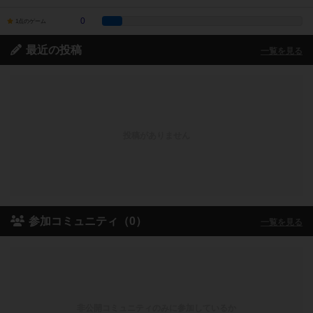
0
1点のゲーム
最近の投稿
一覧を見る
投稿がありません
参加コミュニティ（0）
一覧を見る
非公開コミュニティのみに参加しているか