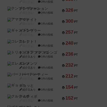
紹介文なし
2件の投稿
テンプテーション
326
PT
紹介文なし
2件の投稿
アマナイト
300
PT
紹介文なし
1件の投稿
ギャンブラー
257
PT
紹介文なし
2件の投稿
コレクト！
240
PT
紹介文なし
1件の投稿
トリオンフ ア マレンゴ
236
PT
紹介文あり
1件の投稿
エレメンツ
232
PT
紹介文あり
4件の投稿
バー！パーティー
212
PT
紹介文なし
1件の投稿
ギョッと
154
PT
紹介文あり
1件の投稿
クルティボ
152
PT
紹介文なし
1件の投稿