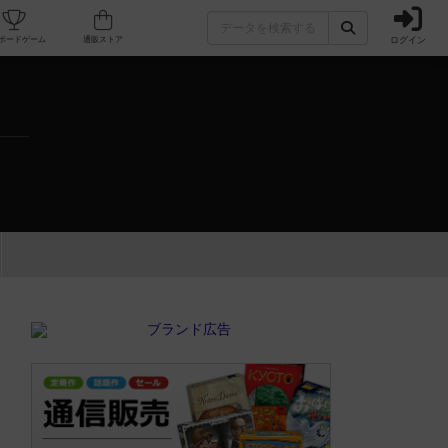
ログイン
カフェ/店舗
人気ボードゲーム
通販ストア