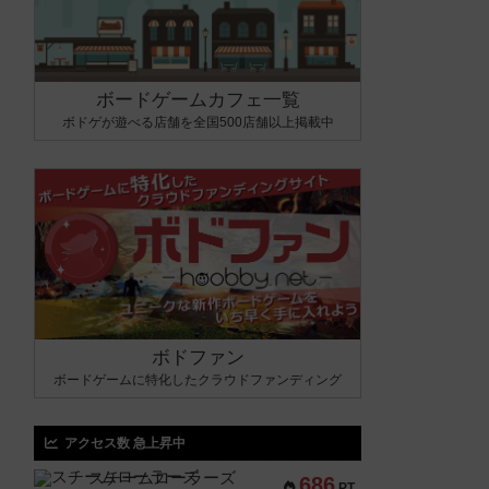
ボードゲームカフェ一覧
ボドゲが遊べる店舗を全国500店舗以上掲載中
ボドファン
ボードゲームに特化したクラウドファンディング
アクセス数 急上昇中
スチームローラーズ
686
PT