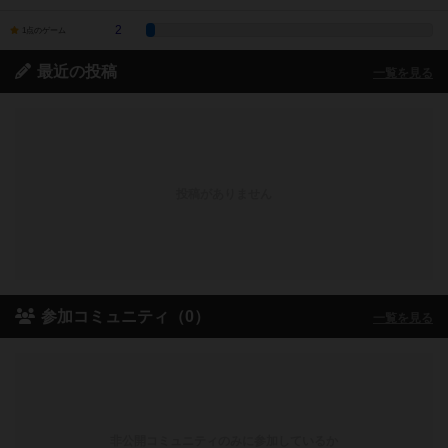
2
1点のゲーム
最近の投稿
一覧を見る
投稿がありません
参加コミュニティ（0）
一覧を見る
非公開コミュニティのみに参加しているか