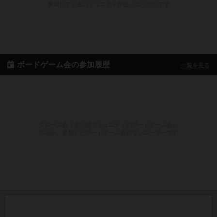
参加しているコミュニティがないユーザーです
ボードゲーム会の参加履歴
一覧を見る
クローズ会（非公開コミュニティのボードゲーム会）
のみか、参加したボードゲーム会がないユーザーです