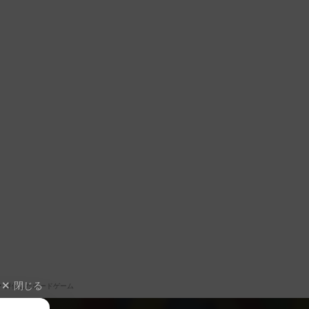
閉じる
評価したボードゲーム