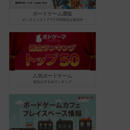
ボードゲーム通販
オンラインストアで7,500商品を販売中
人気ボードゲーム
総合おすすめランキング