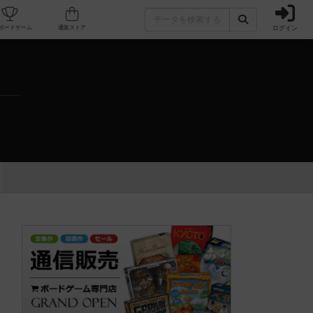
ログイン
カフェ/店舗
人気ボードゲーム
通販ストア