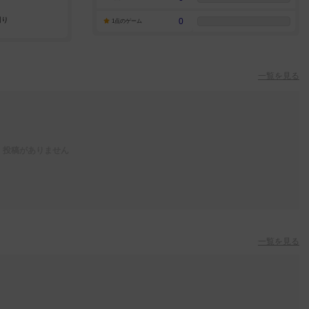
0
1点のゲーム
一覧を見る
投稿がありません
一覧を見る