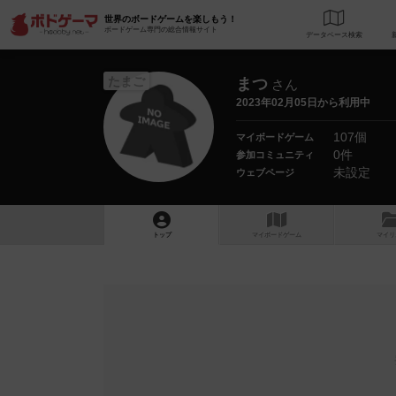
世界のボードゲームを楽しもう！
ボードゲーム専門の総合情報サイト
データベース
検
たまご
まつ
さん
2023年02月05日から利用中
107個
マイボードゲーム
0件
参加コミュニティ
未設定
ウェブページ
トップ
マイボードゲーム
マイリ