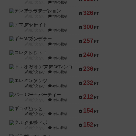
紹介文なし
2件の投稿
テンプテーション
326
PT
紹介文なし
2件の投稿
アマナイト
300
PT
紹介文なし
1件の投稿
ギャンブラー
257
PT
紹介文なし
2件の投稿
コレクト！
240
PT
紹介文なし
1件の投稿
トリオンフ ア マレンゴ
236
PT
紹介文あり
1件の投稿
エレメンツ
232
PT
紹介文あり
4件の投稿
バー！パーティー
212
PT
紹介文なし
1件の投稿
ギョッと
154
PT
紹介文あり
1件の投稿
クルティボ
152
PT
紹介文なし
1件の投稿