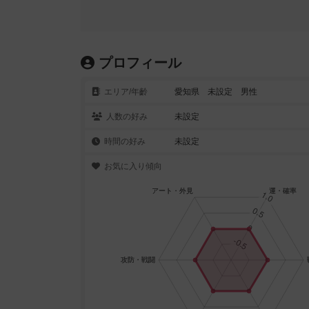
プロフィール
エリア/年齡
愛知県 未設定 男性
人数の好み
未設定
時間の好み
未設定
お気に入り傾向