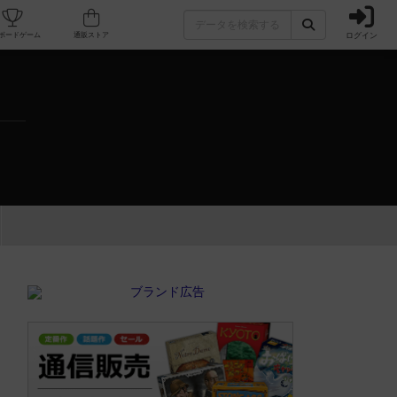
ログイン
カフェ/店舗
人気ボードゲーム
通販ストア