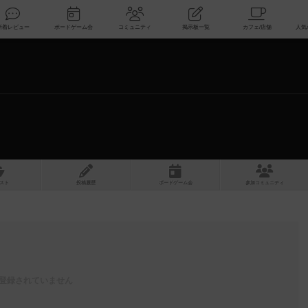
索
新着レビュー
ボードゲーム会
コミュニティ
掲示板一覧
スト
投稿履歴
ボ
ー
ドゲ
ーム
会
参加
コミュニティ
登録されていません