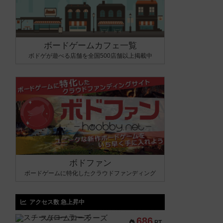
ボードゲームカフェ一覧
ボドゲが遊べる店舗を全国500店舗以上掲載中
ボドファン
ボードゲームに特化したクラウドファンディング
アクセス数 急上昇中
スチームローラーズ
686
PT