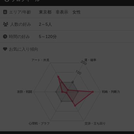
エリア/年齡
東京都 非表示 女性
人数の好み
2～5人
時間の好み
5～120分
お気に入り傾向