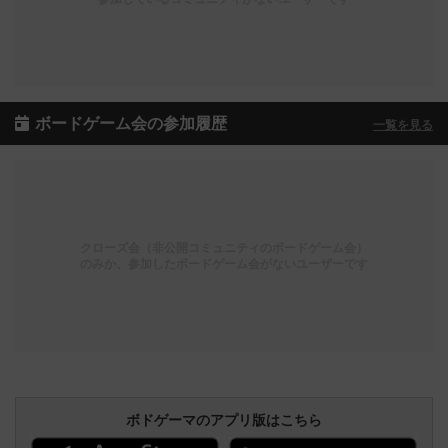
ボードゲーム会の参加履歴
一覧を見る
クローズ会（非公開コミュニティのボードゲーム会）
のみか、参加したボードゲーム会がないユーザーです
ボドゲーマのアプリ版はこちら