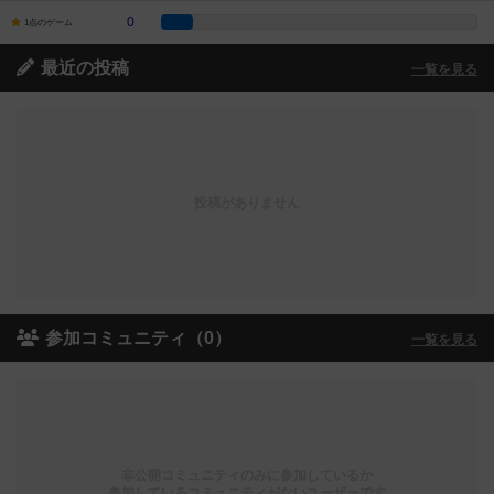
0
1点のゲーム
最近の投稿
一覧を見る
投稿がありません
参加コミュニティ（0）
一覧を見る
非公開コミュニティのみに参加しているか
参加しているコミュニティがないユーザーです