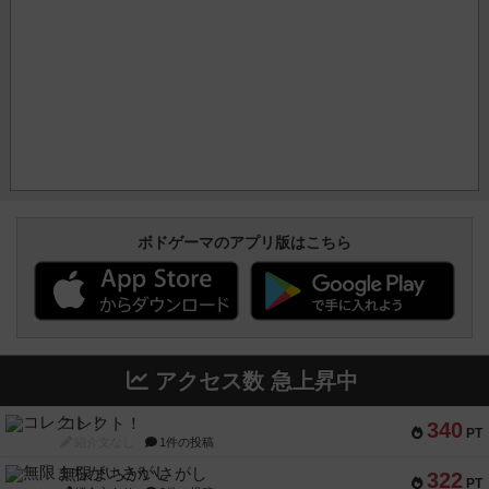
ボドゲーマのアプリ版はこちら
アクセス数 急上昇中
コレクト！
340
PT
紹介文なし
1件の投稿
無限まちがいさがし
322
PT