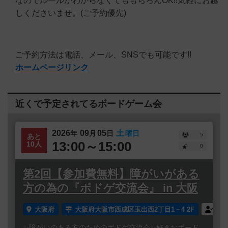
なのでルールがわからなくてももちろんOK!!気軽にお越
しくださいませ。(ご予約優先)
ご予約方法は電話、メール、SNSでも可能です!!
ホームページリンク
近くで予定されてるボードゲーム会
2026
09
05
土
年
月
日
曜日
5
あと
13:00～15:00
10人
0
第2回【参加費無料】障がいがある
方の為の『ボドゲ交流会』 in 大阪
大阪府
大阪府大阪市西成区玉出西2丁目1－4 2F
誰
✨障がいのある方のためのボドゲ交流会✨好きなボード