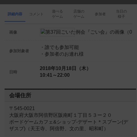
遊べる
店舗の
当日の
詳細内容
コメント
参加者
ゲーム
ゲーム
様子
画像
・誰でも参加可能
参加対象者
・参加者のお連れ様
2018年10月18日（木）
日時
10:41～22:00
会場住所
〒545-0021
大阪府大阪市阿倍野区阪南町１丁目５３ー２０
ボードゲームカフェ&ショップ-デザート＊スプーン(デ
ザスプ)（天王寺、阿倍野、文の里、昭和町）