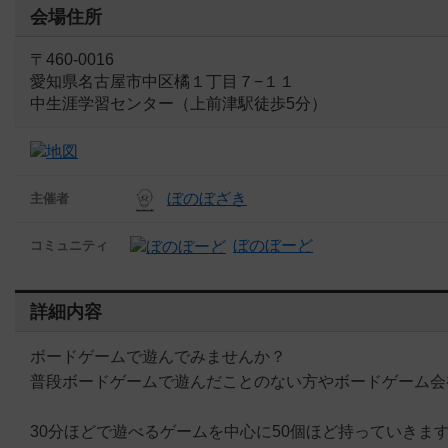
会場住所
〒460-0016
愛知県名古屋市中区橘１丁目７−１１
中生涯学習センター（上前津駅徒歩5分）
ぼのぼざき
主催者
ぼのぼーど
コミュニティ
詳細内容
ボードゲームで遊んでみませんか？
普段ボードゲームで遊んだことのない方やボードゲーム会
30分ほどで遊べるゲームを中心に50個ほど持っていきま