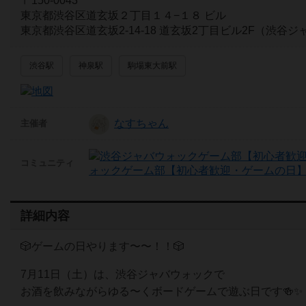
〒150-0043
東京都渋谷区道玄坂２丁目１４−１８ ビル
東京都渋谷区道玄坂2-14-18 道玄坂2丁目ビル2F（渋谷
渋谷駅
神泉駅
駒場東大前駅
なすちゃん
主催者
コミュニティ
ォックゲーム部【初心者歓迎・ゲームの日】
詳細内容
🎲ゲームの日やります〜〜！！🎲
7月11日（土）は、渋谷ジャバウォックで
お酒を飲みながらゆる〜くボードゲームで遊ぶ日です🍻✨