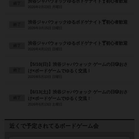
渋谷ジャバウォックゆるボドゲナイト🍸初心者歓迎
終了
2026年2月23日 月曜日
渋谷ジャバウォックゆるボドゲナイト🍸初心者歓迎
終了
2026年3月15日 日曜日
渋谷ジャバウォックゆるボドゲナイト🍸初心者歓迎
終了
2026年4月12日 日曜日
【5/10(日)】渋谷ジャバウォック ゲームの日🎲おさ
終了
け×ボードゲームでゆるく交流！
2026年5月10日 日曜日
【6/13(土)】渋谷ジャバウォック ゲームの日🎲おさ
終了
け×ボードゲームでゆるく交流！
2026年6月13日 土曜日
近くで予定されてるボードゲーム会