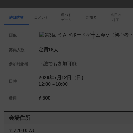
遊べる
当日の
詳細内容
コメント
参加者
ゲーム
様子
画像
定員18人
募集人数
・誰でも参加可能
参加対象者
2026年7月12日（日）
日時
12:00～18:00
¥ 500
費用
会場住所
〒220-0073