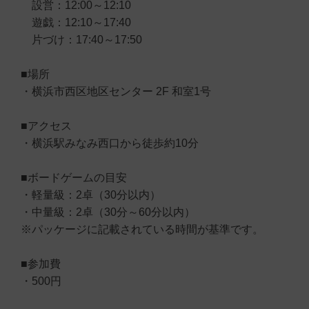
設営：12:00～12:10
遊戯：12:10～17:40
片づけ：17:40～17:50
■場所
・横浜市西区地区センター 2F 和室1号
■アクセス
・横浜駅みなみ西口から徒歩約10分
■ボードゲームの目安
・軽量級：2卓（30分以内）
・中量級：2卓（30分～60分以内）
※パッケージに記載されている時間が基準です。
■参加費
・500円