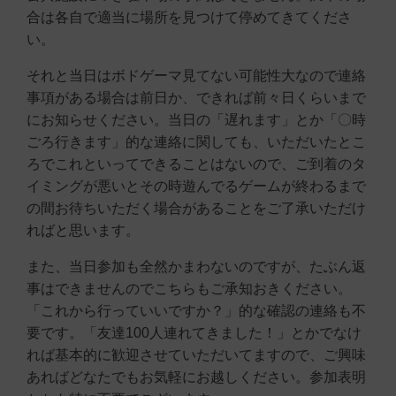
合は各自で適当に場所を見つけて停めてきてくださ
い。
それと当日はボドゲーマ見てない可能性大なので連絡
事項がある場合は前日か、できれば前々日くらいまで
にお知らせください。当日の「遅れます」とか「〇時
ごろ行きます」的な連絡に関しても、いただいたとこ
ろでこれといってできることはないので、ご到着のタ
イミングが悪いとその時遊んでるゲームが終わるまで
の間お待ちいただく場合があることをご了承いただけ
ればと思います。
また、当日参加も全然かまわないのですが、たぶん返
事はできませんのでこちらもご承知おきください。
「これから行っていいですか？」的な確認の連絡も不
要です。「友達100人連れてきました！」とかでなけ
れば基本的に歓迎させていただいてますので、ご興味
あればどなたでもお気軽にお越しください。参加表明