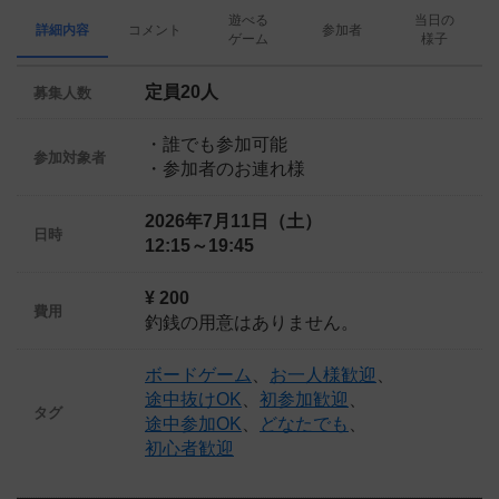
遊べる
当日の
詳細内容
コメント
参加者
ゲーム
様子
定員20人
募集人数
・誰でも参加可能
参加対象者
・参加者のお連れ様
2026年7月11日（土）
日時
12:15～19:45
¥ 200
費用
釣銭の用意はありません。
ボードゲーム
、
お一人様歓迎
、
途中抜けOK
、
初参加歓迎
、
タグ
途中参加OK
、
どなたでも
、
初心者歓迎