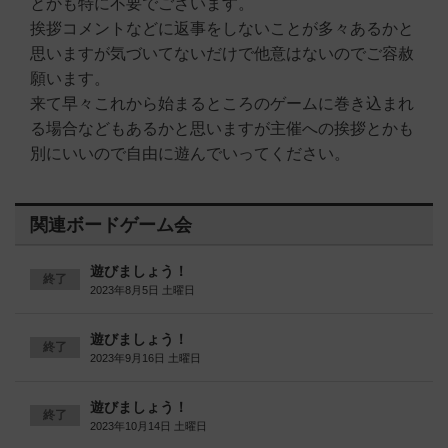
とかも特に不要でございます。
挨拶コメントなどに返事をしないことが多々あるかと
思いますが気づいてないだけで他意はないのでご容赦
願います。
来て早々これから始まるところのゲームに巻き込まれ
る場合などもあるかと思いますが主催への挨拶とかも
別にいいので自由に遊んでいってください。
関連ボードゲーム会
遊びましょう！
終了
2023年8月5日 土曜日
遊びましょう！
終了
2023年9月16日 土曜日
遊びましょう！
終了
2023年10月14日 土曜日