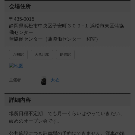
会場住所
〒435-0015
静岡県浜松市中央区子安町３０９−１ 浜松市東区蒲協
働センター
蒲協働センター（蒲協働センター 和室）
八幡駅
天竜川駅
助信駅
大石
主催者
詳細内容
場所日程不定期、でも月一くらいはやっていきたい、
緩めのオープン会です。
公共施設につき駐車場の予約はできません。満車の場