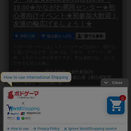
19:00★かながわ県民センター★初
心者向けイベント★初参加大歓迎！
友達の輪広げましょう！★
神奈川県
横浜駅から6分
誰でも参加
～ボードゲームとは！～テレビゲームではない、机の上
で遊ぶゲームです。日本では、ＵＮＯ、トランプ、将
棋、人生ゲーム等が有名ですが、実は海外では、そして
日本でも沢山の種...
#ボードゲーム
#初参加歓迎
#途中参加OK
#お一人様歓迎
#途中抜けOK
#初心者
#初心者歓迎
#初心者向け
#初心者に優しい
閉じる
Copyright (c)
ボードゲームのプレイ履歴を記録し
【ボドゲーマ】ボードゲームの総合情報サイト
て、
All rights reserved.
自分のデータを管理しませんか？
約75,000人
がボドゲーマを利用中！