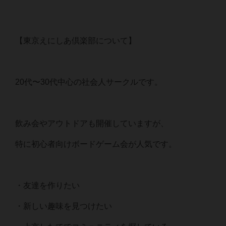
【東京えにしあ倶楽部について】
20代〜30代中心の社会人サークルです。
飲み会やアウトドアも開催していますが、
特に初心者向けボードゲーム会が人気です。
・友達を作りたい
・新しい趣味を見つけたい