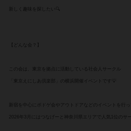
新しく趣味を探したい🔍
【どんな会？】
この会は、東京を拠点に活動している社会人サークル
「東京えにしあ倶楽部」の横浜開催イベントです💡
新宿を中心にボドゲ会やアウトドアなどのイベントを行っ
2026年3月にはつなげーと神奈川県エリアで人気1位のサ