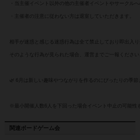
・当主催イベント以外の他の主催者イベントやサークルへ
・主催者の注意に従わない方は退室していただきます。
相手が迷惑と感じる迷惑行為は全て禁止しており即出入り
そのような行為が見られた場合、運営までご一報ください
🌿 6月は新しい趣味やつながりを作るのにぴったりの季
※最小開催人数6人を下回った場合イベント中止の可能性もあ
関連ボードゲーム会