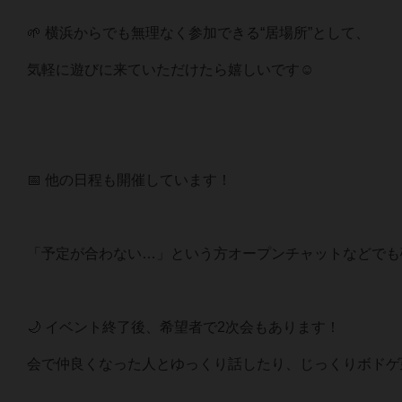
🌱 横浜からでも無理なく参加できる“居場所”として、
気軽に遊びに来ていただけたら嬉しいです☺️
📅 他の日程も開催しています！
「予定が合わない…」という方オープンチャットなどでも
🌙 イベント終了後、希望者で2次会もあります！
会で仲良くなった人とゆっくり話したり、じっくりボドゲ