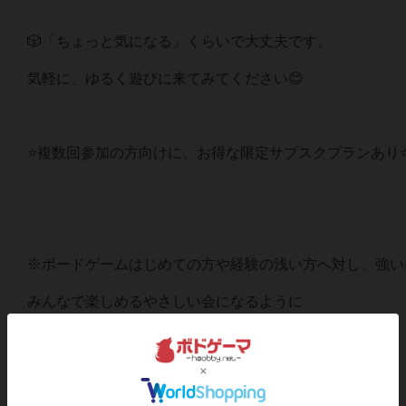
🎲「ちょっと気になる」くらいで大丈夫です。
気軽に、ゆるく遊びに来てみてください😊
⭐️複数回参加の方向けに、お得な限定サブスクプランあり⭐
※ボードゲームはじめての方や経験の浅い方へ対し、強い
みんなで楽しめるやさしい会になるように
ご協力をお願い致します。