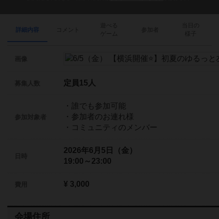
遊べる
当日の
詳細内容
コメント
参加者
ゲーム
様子
画像
定員15人
募集人数
・誰でも参加可能
・参加者のお連れ様
参加対象者
・コミュニティのメンバー
2026年6月5日（金）
日時
19:00～23:00
¥ 3,000
費用
会場住所