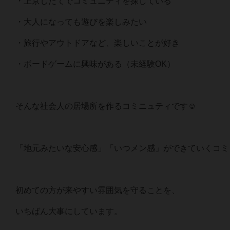
・上京したてでコミュニティを探している
・大人になっても遊びを楽しみたい
・旅行やアウトドアなど、楽しいことが好き
・ボードゲームに興味がある（未経験OK）
そんな社会人の居場所を作るコミニュティです☺️
「地元みたいな安心感」「いつメン感」ができていくコミ
初めての方が来やすい雰囲気を守ることを、
いちばん大事にしています。