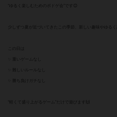
“ゆるく楽しむためのボドゲ会”です😊
少しずつ夏が近づいてきたこの季節、新しい趣味やゆるく
この日は
✨ 重いゲームなし
✨ 難しいルールなし
✨ 勝ち負けガチなし
“軽くて盛り上がるゲーム”だけで遊びます🙌