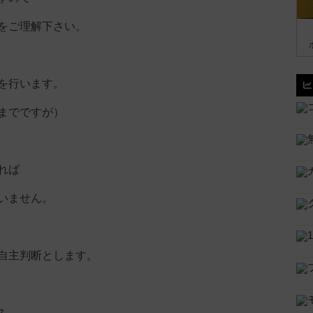
をご理解下さい。
を行います。
までですが）
れば
いません。
自主判断とします。
ス