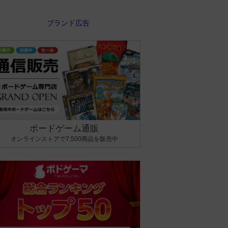
ボードゲーム通販
オンラインストアで7,500商品を販売中