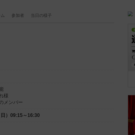
ーム
参加者
当日の
様子
能
れ様
のメンバー
（日）
09:15～16:30