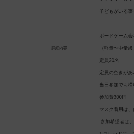
子どもがいる事
ボードゲーム会
（軽量〜中量級
詳細内容
定員20名
定員の空きがあ
当日参加でも構
参加費300円
マスク着用は、
参加希望者は、
1.スレッドにレ