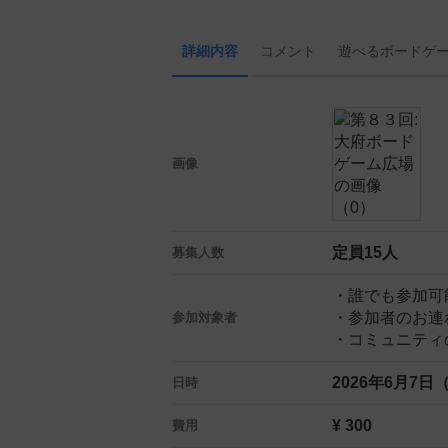
詳細内容
コメント
遊べる
ボード
ゲ
画像
定員15人
募集人数
・誰でも参加可
・参加者のお連
参加対象者
・コミュニティ
2026年6月7日
日時
¥ 300
費用