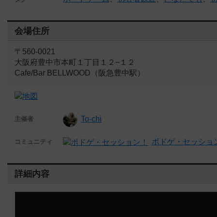
会場住所
〒560-0021
大阪府豊中市本町１丁目１２−１２
Cafe/Bar BELLWOOD（阪急豊中駅）
To-chi
主催者
ボドゲ・セッショ
コミュニティ
詳細内容