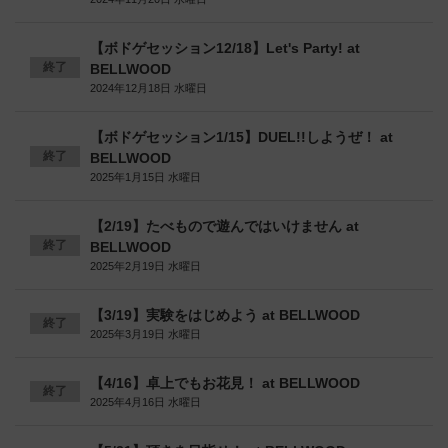
【ボドゲセッション12/18】Let's Party! at
終了
BELLWOOD
2024年12月18日 水曜日
【ボドゲセッション1/15】DUEL!!しようぜ！ at
終了
BELLWOOD
2025年1月15日 水曜日
【2/19】たべもので遊んではいけません at
終了
BELLWOOD
2025年2月19日 水曜日
【3/19】実験をはじめよう at BELLWOOD
終了
2025年3月19日 水曜日
【4/16】卓上でもお花見！ at BELLWOOD
終了
2025年4月16日 水曜日