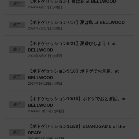
【ボドゲセッション】春は花 at BELLWOOD
終了
2024年4月17日 水曜日
【ボドゲセッション7/17】夏は鳥 at BELLWOOD
終了
2024年7月17日 水曜日
【ボドゲセッション8/21】夏遊びしよう！ at
終了
BELLWOOD
2024年8月21日 水曜日
【ボドゲセッション9/18】ボドゲでお月見。at
終了
BELLWOOD
2024年9月18日 水曜日
【ボドゲセッション10/16】ボドゲでおとぎ話。at
終了
BELLWOOD
2024年10月16日 水曜日
【ボドゲセッション11/20】BOARDGAME of the
終了
DEAD!
2024年11月20日 水曜日