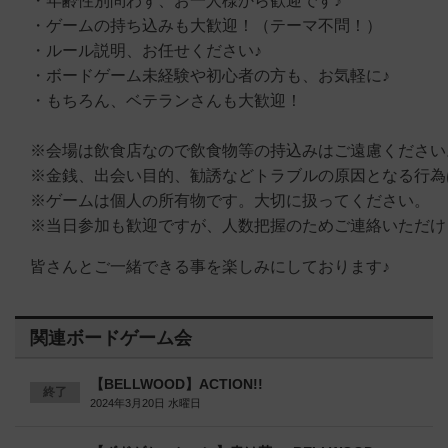
・年齢性別問わず、お一人様から歓迎です♪
・ゲームの持ち込みも大歓迎！（テーマ不問！）
・ルール説明、お任せください♪
・ボードゲーム未経験や初心者の方も、お気軽に♪
・もちろん、ベテランさんも大歓迎！
※会場は飲食店なので飲食物等の持込みはご遠慮ください
※金銭、出会い目的、勧誘などトラブルの原因となる行為
※ゲームは個人の所有物です。大切に扱ってください。
※当日参加も歓迎ですが、人数把握のためご連絡いただけ
皆さんとご一緒できる事を楽しみにしております♪
関連ボードゲーム会
【BELLWOOD】ACTION!!
終了
2024年3月20日 水曜日