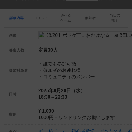
遊べる
当日の
詳細内容
コメント
参加者
ゲーム
様子
画像
定員30人
募集人数
・誰でも参加可能
・参加者のお連れ様
参加対象者
・コミュニティのメンバー
2025年8月20日（水）
日時
18:30～22:30
¥ 1,000
費用
1000円＋ワンドリンクお願いします
ボードゲーム
、
初心者歓迎
、
どなたでも
、
タグ