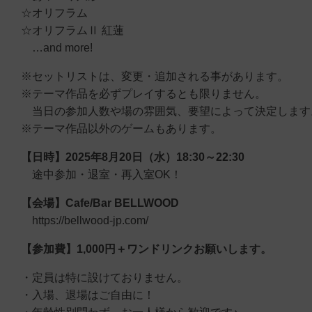
☆オリフラム
☆オリフラムⅡ 紅蓮
…and more!
※セットリストは、変更・追加される事があります。
※テーマ作品を必ずプレイするとも限りません。
当日の参加人数や場の雰囲気、要望によって決定します
※テーマ作品以外のゲームもあります。
【日時】2025年8月20日（水）18:30～22:30
途中参加・退室・再入室OK！
【会場】Cafe/Bar BELLWOOD
https://bellwood-jp.com/
【参加費】1,000円＋ワンドリンクお願いします。
・定員は特に設けておりません。
・入場、退場はご自由に！