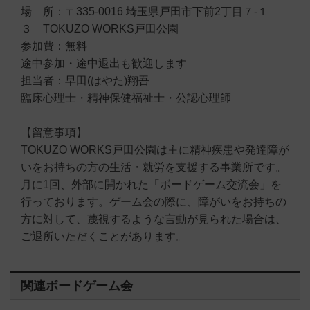
場 所：〒335-0016 埼玉県戸田市下前2丁目７-１
３ TOKUZO WORKS戸田公園
参加費：無料
途中参加・途中退出も歓迎します
担当者：早田(はやた)翔吾
臨床心理士・精神保健福祉士・公認心理師
【留意事項】
TOKUZO WORKS戸田公園は主に精神疾患や発達障が
いをお持ちの方の生活・就労を支援する事業所です。
月に1回、外部に開かれた「ボードゲーム交流会」を
行っております。ゲーム会の際に、障がいをお持ちの
方に対して、蔑視するような言動が見られた場合は、
ご退所いただくことがあります。
関連ボードゲーム会