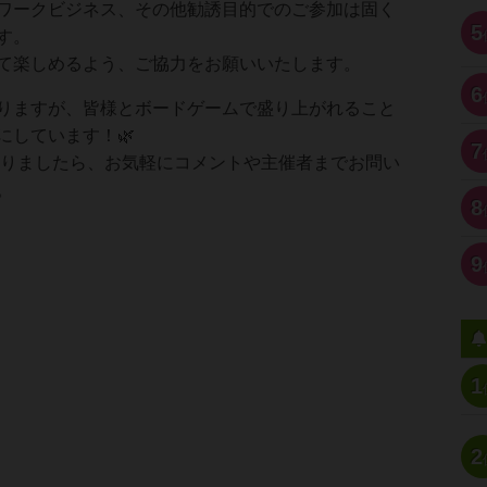
ワークビジネス、その他勧誘目的でのご参加は固く
5
す。
て楽しめるよう、ご協力をお願いいたします。
6
りますが、皆様とボードゲームで盛り上がれること
にしています！🌿
7
りましたら、お気軽にコメントや主催者までお問い
。
8
9
1
2