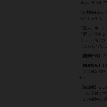
急なお知らせで
<急遽開催決定！
スペシャルなボ
「週末、ボード
「新しい趣味を
「ルールも分か
そんなあなたに
【開催日時】
20
【開催場所】
隠
（東京都足立区 
分）
【参加費】
2,
（当日受付で学
（1.5時間毎の