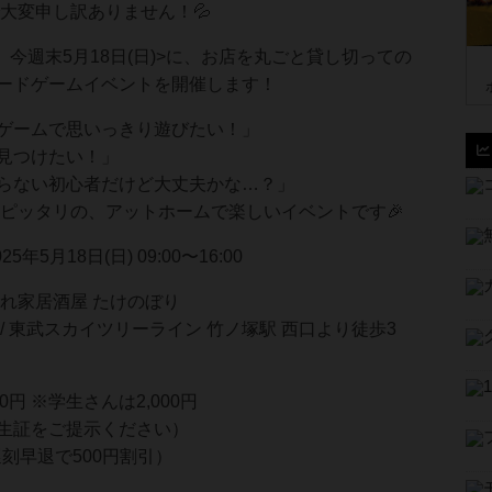
大変申し訳ありません！💦
 今週末5月18日(日)>に、お店を丸ごと貸し切っての
ードゲームイベントを開催します！
ゲームで思いっきり遊びたい！」
見つけたい！」
らない初心者だけど大丈夫かな…？」
ピッタリの、アットホームで楽しいイベントです🎉
25年5月18日(日) 09:00〜16:00
れ家居酒屋 たけのぼり
/ 東武スカイツリーライン 竹ノ塚駅 西口より徒歩3
500円 ※学生さんは2,000円
生証をご提示ください）
遅刻早退で500円割引）