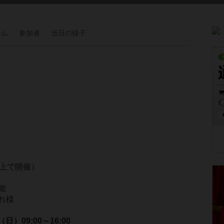
ーム
参加者
当日の
様子
以上で開催）
能
れ様
日（日）
09:00～16:00