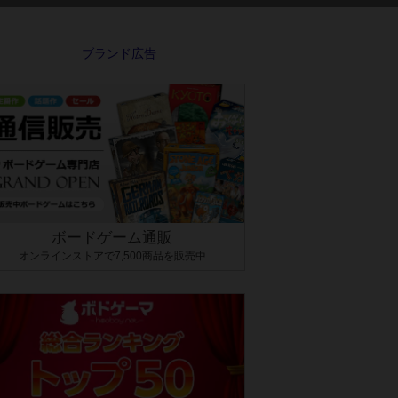
ボードゲーム通販
オンラインストアで7,500商品を販売中