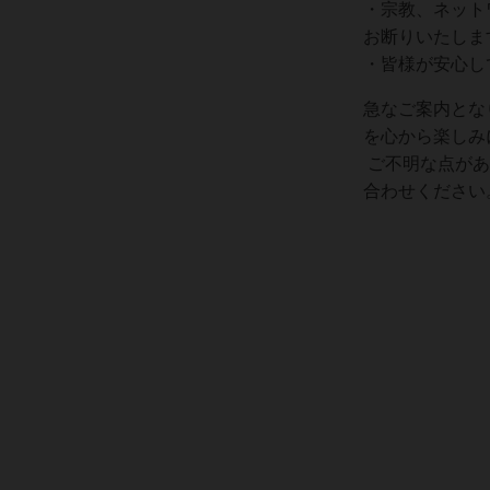
・宗教、ネット
お断りいたしま
・皆様が安心し
急なご案内とな
を心から楽しみ
ご不明な点があ
合わせください