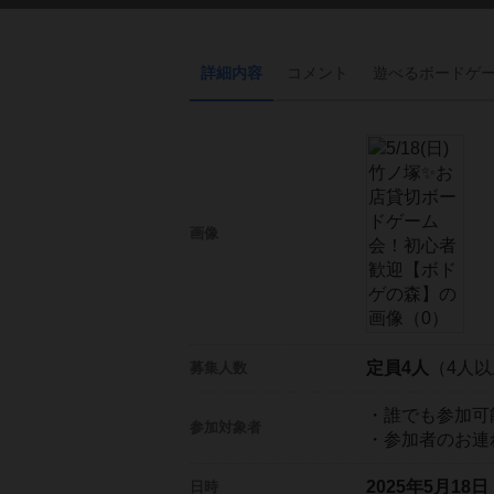
詳細内容
コメント
遊べる
ボード
ゲ
画像
定員4人
（4人
募集人数
・誰でも参加可
参加対象者
・参加者のお連
2025年5月18
日時