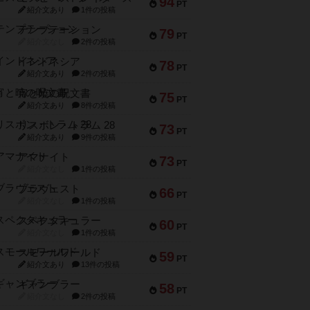
94
PT
紹介文あり
1件の投稿
テンプテーション
79
PT
紹介文なし
2件の投稿
インドネシア
78
PT
紹介文あり
2件の投稿
宵と暁の呪文書
75
PT
紹介文あり
8件の投稿
リスボン・トラム 28
73
PT
紹介文あり
9件の投稿
アマナイト
73
PT
紹介文なし
1件の投稿
ブラヴェスト
66
PT
紹介文なし
1件の投稿
スペクタキュラー
60
PT
紹介文なし
1件の投稿
スモールワールド
59
PT
紹介文あり
13件の投稿
ギャンブラー
58
PT
紹介文なし
2件の投稿