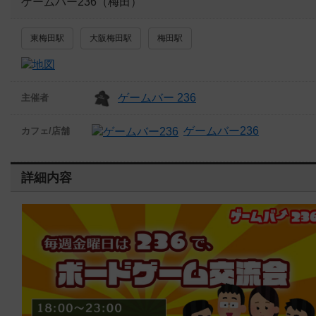
ゲームバー236（梅田）
東梅田駅
大阪梅田駅
梅田駅
ゲームバー 236
主催者
ゲームバー236
カフェ/店舗
詳細内容