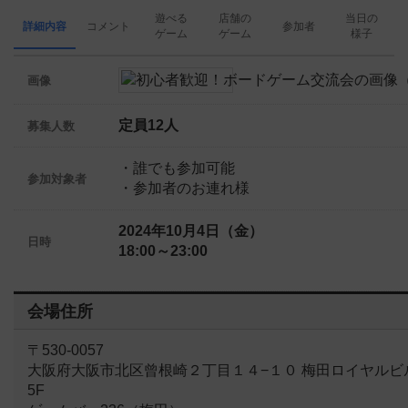
遊べる
店舗の
当日の
詳細内容
コメント
参加者
ゲーム
ゲーム
様子
画像
定員12人
募集人数
・誰でも参加可能
参加対象者
・参加者のお連れ様
2024年10月4日（金）
日時
18:00～23:00
会場住所
〒530-0057
大阪府大阪市北区曾根崎２丁目１４−１０ 梅田ロイヤルビ
5F