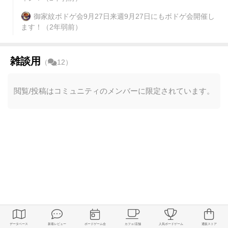
御家紋ボドゲ会9月27日来週9月27日にもボドゲ会開催し
ます！
（2年弱前）
雑談用
（
12）
閲覧/投稿はコミュニティのメンバーに限定されています。