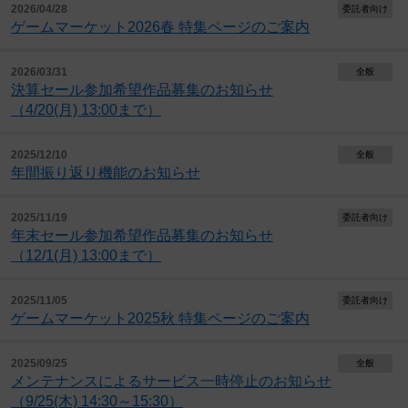
2026/04/28
委託者向け
ゲームマーケット2026春 特集ページのご案内
2026/03/31
全般
決算セール参加希望作品募集のお知らせ
（4/20(月) 13:00まで）
2025/12/10
全般
年間振り返り機能のお知らせ
2025/11/19
委託者向け
年末セール参加希望作品募集のお知らせ
（12/1(月) 13:00まで）
2025/11/05
委託者向け
ゲームマーケット2025秋 特集ページのご案内
2025/09/25
全般
メンテナンスによるサービス一時停止のお知らせ
（9/25(木) 14:30～15:30）