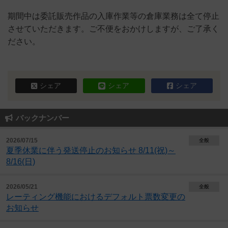
期間中は委託販売作品の入庫作業等の倉庫業務は全て停止
させていただきます。ご不便をおかけしますが、ご了承く
ださい。
シェア
シェア
シェア
バックナンバー
2026/07/15
全般
夏季休業に伴う発送停止のお知らせ 8/11(祝)～
8/16(日)
2026/05/21
全般
レーティング機能におけるデフォルト票数変更の
お知らせ