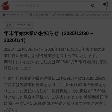
ログイン
ボドゲーマTOP
お知らせ一覧
年末年始休業のお知らせ（2025/12/30～2026/1
全般
2025/11/18
年末年始休業のお知らせ（2025/12/30～
2026/1/4）
2025年12月30日(火)～ 2026年1月4日(日)は年末年始の休
業に伴い発送および各種業務をストップいたします。
期間中にいただいたご注文は2026年1月5日(月)以降に順次
発送いたします。
年末年始休業前の最終営業日12月29日(月)の13:30以降の
ご注文は翌営業日発送となり、1月5日(月)以降の発送とな
ります。お支払い方法が「銀行振込」でお振込が13:30以
降となった場合も同様で、ご入力いただいた希望到着日時
に関わらず1月5日(月)以降の発送となりますのでご注意く
ださい。