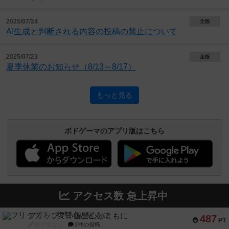
2025/07/24
全般
AI生成と判断される内容の投稿の禁止について
2025/07/23
全般
夏季休業のお知らせ（8/13～8/17）
もっと見る
ボドゲーマのアプリ版はこちら
アクセス数 急上昇中
フリップ７：復讐心とともに
487
PT
紹介文なし
2件の投稿