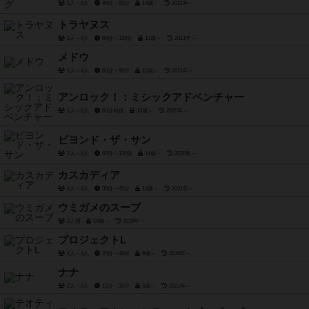
1人～6人
45分～60分
14歳～
2021年～
トラヤヌス
2人～4人
60分～120分
12歳～
2011年～
メドウ
1人～4人
60分～90分
10歳～
2021年～
アンロック！：ミシックアドベンチャー
1人～6人
60分前後
10歳～
2020年～
ビヨンド・ザ・サン
2人～4人
60分～120分
14歳～
2020年～
カスカディア
1人～4人
30分～45分
14歳～
2021年～
ウミガメのスープ
2人用
10歳～
2019年～
プロジェクトL
1人～4人
20分～40分
8歳～
2019年～
ナナ
2人～5人
15分～30分
6歳～
2021年～